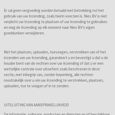
Er zal geen vergoeding worden betaald met betrekking tot het
gebruik van uw Inzending, zoals hierin voorzien is. Nies BV is niet
verplicht uw Inzending te plaatsen of uw Inzending te gebruiken
en mag de Inzending op elk moment naar Nies BV’s eigen
goeddunken verwijderen.
Met het plaatsen, uploaden, toevoegen, verstrekken van of het
inzenden van uw Inzending, garandeert u en bevestigt u dat u de
houder bent van de rechten over uw Inzending of dat u er een
wettelijke controle over uitoefent zoals beschreven in deze
sectie, met inbegrip van, zonder beperking, alle rechten
noodzakelijk voor u om uw Inzending te verstrekken, plaatsen,
uploaden, toe te voegen of in te zenden.
UITSLUITING VAN AANSPRAKELIJKHEID
De informatie, software, producten en diensten op of beschikbaar