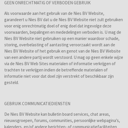
GEEN ONRECHTMATIG OF VERBODEN GEBRUIK
Als voorwaarde aan het gebruik van de Nies BV Website,
garandeert u Nies BV dat u de Nies BV Website niet zult gebruiken
voor enig onrechtmatig doel of enig doel dat ingevolge deze
voorwaarden, bepalingen en mededelingen verboden is. U mag de
Nies BV Website niet gebruiken op een manier waardoor schade,
storing, overbelasting of aantasting veroorzaakt wordt aan de
Nies BV Website of het gebruik en genot van de Nies BV Website
van een andere partij wordt verstoord. U mag op geen enkele wijze
via de Nies BV Web Sites materialen of informatie verkrijgen of
trachten te verkrijgen indien de betreffende materialen of
informatie niet voor dat doel zijn verstrekt of beschikbaar zijn
gesteld.
GEBRUIK COMMUNICATIEDIENSTEN
De Nies BV Website kan bulletin board services, chat areas,
nieuwsgroepen, forums, communities, persoonlijke webpagina’s,
kalenders, en/of andere berichten- of communicatiefaciliteiten