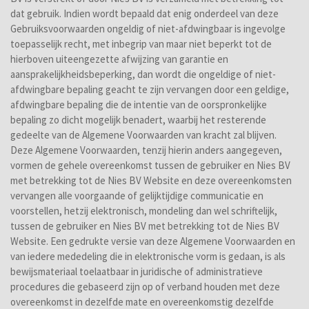
dat gebruik. Indien wordt bepaald dat enig onderdeel van deze
Gebruiksvoorwaarden ongeldig of niet-afdwingbaar is ingevolge
toepasselijk recht, met inbegrip van maar niet beperkt tot de
hierboven uiteengezette afwijzing van garantie en
aansprakelijkheidsbeperking, dan wordt die ongeldige of niet-
afdwingbare bepaling geacht te zijn vervangen door een geldige,
afdwingbare bepaling die de intentie van de oorspronkelijke
bepaling zo dicht mogelijk benadert, waarbij het resterende
gedeelte van de Algemene Voorwaarden van kracht zal blijven.
Deze Algemene Voorwaarden, tenzij hierin anders aangegeven,
vormen de gehele overeenkomst tussen de gebruiker en Nies BV
met betrekking tot de Nies BV Website en deze overeenkomsten
vervangen alle voorgaande of gelijktijdige communicatie en
voorstellen, hetzij elektronisch, mondeling dan wel schriftelijk,
tussen de gebruiker en Nies BV met betrekking tot de Nies BV
Website. Een gedrukte versie van deze Algemene Voorwaarden en
van iedere mededeling die in elektronische vorm is gedaan, is als
bewijsmateriaal toelaatbaar in juridische of administratieve
procedures die gebaseerd zijn op of verband houden met deze
overeenkomst in dezelfde mate en overeenkomstig dezelfde