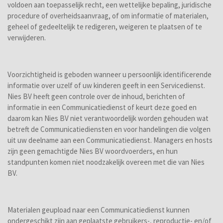
voldoen aan toepasselijk recht, een wettelijke bepaling, juridische
procedure of overheidsaanvraag, of om informatie of materialen,
geheel of gedeeltelijk te redigeren, weigeren te plaatsen of te
verwijderen.
Voorzichtigheid is geboden wanneer u persoonlijk identificerende
informatie over uzelf of uw kinderen geeft in een Servicedienst.
Nies BV heeft geen controle over de inhoud, berichten of
informatie in een Communicatiedienst of keurt deze goed en
daarom kan Nies BV niet verantwoordelijk worden gehouden wat
betreft de Communicatiediensten en voor handelingen die volgen
uit uw deelname aan een Communicatiedienst. Managers en hosts
zijn geen gemachtigde Nies BV woordvoerders, en hun
standpunten komen niet noodzakelijk overeen met die van Nies
BV.
Materialen geupload naar een Communicatiedienst kunnen
ondergeschikt zijn aan geplaatste gebruikers-, reproductie- en/of