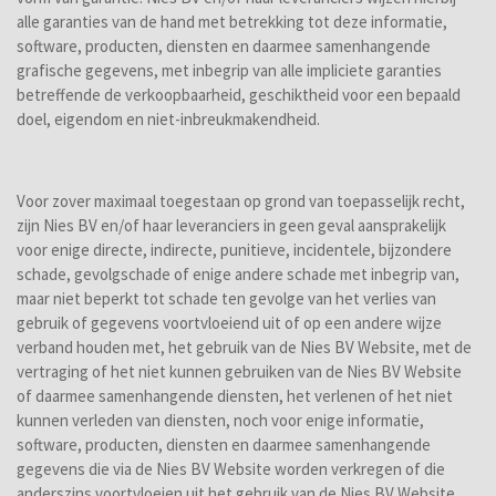
alle garanties van de hand met betrekking tot deze informatie,
software, producten, diensten en daarmee samenhangende
grafische gegevens, met inbegrip van alle impliciete garanties
betreffende de verkoopbaarheid, geschiktheid voor een bepaald
doel, eigendom en niet-inbreukmakendheid.
Voor zover maximaal toegestaan op grond van toepasselijk recht,
zijn Nies BV en/of haar leveranciers in geen geval aansprakelijk
voor enige directe, indirecte, punitieve, incidentele, bijzondere
schade, gevolgschade of enige andere schade met inbegrip van,
maar niet beperkt tot schade ten gevolge van het verlies van
gebruik of gegevens voortvloeiend uit of op een andere wijze
verband houden met, het gebruik van de Nies BV Website, met de
vertraging of het niet kunnen gebruiken van de Nies BV Website
of daarmee samenhangende diensten, het verlenen of het niet
kunnen verleden van diensten, noch voor enige informatie,
software, producten, diensten en daarmee samenhangende
gegevens die via de Nies BV Website worden verkregen of die
anderszins voortvloeien uit het gebruik van de Nies BV Website,