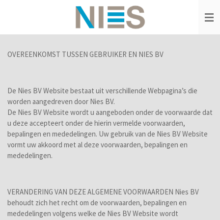
Ga
direct
naar
de
hoofdinhoud
OVEREENKOMST TUSSEN GEBRUIKER EN NIES BV
De Nies BV Website bestaat uit verschillende Webpagina’s die
worden aangedreven door Nies BV.
De Nies BV Website wordt u aangeboden onder de voorwaarde dat
u deze accepteert onder de hierin vermelde voorwaarden,
bepalingen en mededelingen. Uw gebruik van de Nies BV Website
vormt uw akkoord met al deze voorwaarden, bepalingen en
mededelingen.
VERANDERING VAN DEZE ALGEMENE VOORWAARDEN
Nies BV
behoudt zich het recht om de voorwaarden, bepalingen en
mededelingen volgens welke de Nies BV Website wordt