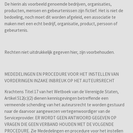
De hierin als voorbeeld genoemde bedrijven, organisaties,
producten, mensen en gebeurtenissen zijn fictief. Het is niet de
bedoeling, noch moet dit worden afgeleid, een associatie te
maken met een echt bedrijf, organisatie, product, persoon of
gebeurtenis.
Rechten niet uitdrukkelijk gegeven hier, zijn voorbehouden.
MEDEDELINGEN EN PROCEDURE VOOR HET INSTELLEN VAN
VORDERINGEN INZAKE INBREUK OP HET AUTEURSRECHT
Krachtens Titel 17 van het Wetboek van de Verenigde Staten,
Artikel 512(c)(2) dienen kennisgevingen betreffende een
vermeende schending van het auteursrecht te worden gestuurd
naar de daarvoor aangewezen vertegenwoordiger van de
Serviceprovider. ER WORDT GEEN ANTWOORD GEGEVEN OP
VRAGEN DIE GEEN VERBAND HOUDEN MET DE VOLGENDE
PROCEDURE. Zie Mededelingen en procedure voor het instellen