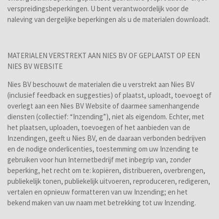
verspreidingsbeperkingen. U bent verantwoordelijk voor de
naleving van dergelijke beperkingen als u de materialen downloadt.
MATERIALEN VERSTREKT AAN NIES BV OF GEPLAATST OP EEN
NIES BV WEBSITE
Nies BV beschouwt de materialen die u verstrekt aan Nies BV
(inclusief feedback en suggesties) of plaatst, uploadt, toevoegt of
overlegt aan een Nies BV Website of daarmee samenhangende
diensten (collectief: “Inzending”), niet als eigendom. Echter, met
het plaatsen, uploaden, toevoegen of het aanbieden van de
Inzendingen, geeft u Nies BV, en de daaraan verbonden bedrijven
en de nodige onderlicenties, toestemming om uw Inzending te
gebruiken voor hun Internetbedrijf met inbegrip van, zonder
beperking, het recht om te: kopiëren, distribueren, overbrengen,
publiekelijk tonen, publiekelijk uitvoeren, reproduceren, redigeren,
vertalen en opnieuw formatteren van uw Inzending; en het
bekend maken van uw naam met betrekking tot uw Inzending.