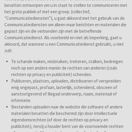
bevatten ontworpen om u in staat te stellen te communiceren met
het grote publiek of met een groep. (collectief,
"Communicatiediensten"), u gaat akkoord met het gebruik van de
Communicatiediensten om alleen maar berichten en materialen die
gepast zijn en die verbonden zijn met de betreffende
Communicatiedienst. Als voorbeeld en niet als beperking, gaat u
akkoord, dat wanneer u een Communicatiedienst gebruikt, u niet
zult:
Te schande maken, misbruiken, treiteren, stalken, bedreigen
noch op een andere manier de rechten van anderen (zoals
rechten op privacy en publiciteit) schenden.
Publiceren, plaatsen, uploaden, distribueren of verspreiden
enig ongepast, profaan, lasterlijk, schendend, obsceen of
aanstootgevend of illegaal onderwerp, naam, materiaal of
informatie.
Bestanden uploaden naar de website die software of andere
materialen bevatten die beschermd zijn door intellectuele
eigendomsrechten (of door de rechten op privacy en
publiciteit), tenzij u houder bent van de voornoemde rechten