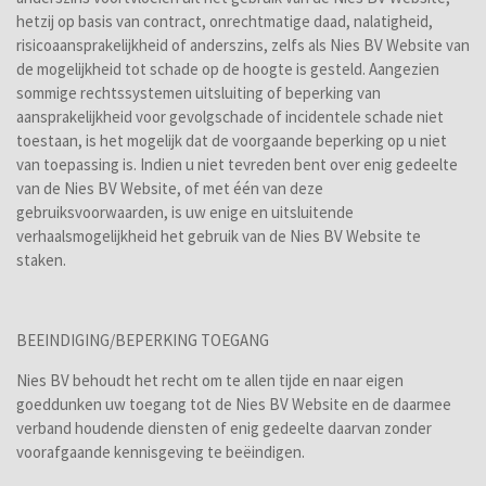
hetzij op basis van contract, onrechtmatige daad, nalatigheid,
risicoaansprakelijkheid of anderszins, zelfs als Nies BV Website van
de mogelijkheid tot schade op de hoogte is gesteld. Aangezien
sommige rechtssystemen uitsluiting of beperking van
aansprakelijkheid voor gevolgschade of incidentele schade niet
toestaan, is het mogelijk dat de voorgaande beperking op u niet
van toepassing is. Indien u niet tevreden bent over enig gedeelte
van de Nies BV Website, of met één van deze
gebruiksvoorwaarden, is uw enige en uitsluitende
verhaalsmogelijkheid het gebruik van de Nies BV Website te
staken.
BEEINDIGING/BEPERKING TOEGANG
Nies BV behoudt het recht om te allen tijde en naar eigen
goeddunken uw toegang tot de Nies BV Website en de daarmee
verband houdende diensten of enig gedeelte daarvan zonder
voorafgaande kennisgeving te beëindigen.